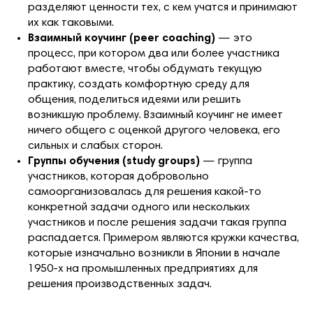
разделяют ценности тех, с кем учатся и принимают
их как таковыми.
Взаимный коучинг (peer coaching)
— это
процесс, при котором два или более участника
работают вместе, чтобы обдумать текущую
практику, создать комфортную среду для
общения, поделиться идеями или решить
возникшую проблему. Взаимный коучинг не имеет
ничего общего с оценкой другого человека, его
сильных и слабых сторон.
Группы обучения (study groups)
— группа
участников, которая добровольно
самоорганизовалась для решения какой-то
конкретной задачи одного или нескольких
участников и после решения задачи такая группа
распадается. Примером являются кружки качества,
которые изначально возникли в Японии в начале
1950-х на промышленных предприятиях для
решения производственных задач.