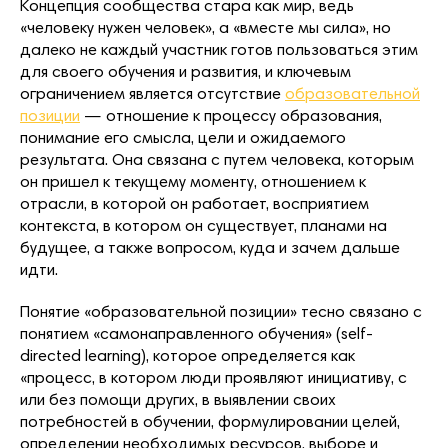
Концепция сообщества стара как мир, ведь
«человеку нужен человек», а «вместе мы сила», но
далеко не каждый участник готов пользоваться этим
для своего обучения и развития, и ключевым
ограничением является отсутствие
образовательной
позиции
— отношение к процессу образования,
понимание его смысла, цели и ожидаемого
результата. Она связана с путем человека, которым
он пришел к текущему моменту, отношением к
отрасли, в которой он работает, восприятием
контекста, в котором он существует, планами на
будущее, а также вопросом, куда и зачем дальше
идти.
Понятие «образовательной позиции» тесно связано с
понятием «самонаправленного обучения» (self-
directed learning), которое определяется как
«процесс, в котором люди проявляют инициативу, с
или без помощи других, в выявлении своих
потребностей в обучении, формулировании целей,
определении необходимых ресурсов, выборе и