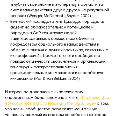
углубить свое знание и экспертизу в области за
счет взаимодействия друг с другом на регулярной
основе» (Wenger, McDermott, Snyder, 2002).
Венгерский исследователь Джордж Пор сделал
акцент на образовательном потенциале и
определил CoP как «группу людей,
заинтересованных в совместном обучении
посредством социального взаимодействия и
обмена знаниями о лучших практиках, связанных с
их профессией». Кроме того, эти сообщества
повышают ценность своих членов и организаций,
генерируя и распространяя знания,
производительные возможности и способствуя
инновациям (Por & van Bekkum ,2004).
Интересное дополнение к классическим
определениям было изложено в книге
«
The connected
educator: learning and leading in the digital age
»
о том,
что члены сообщества разделяют ментальную
установку «каждый из нас сам по себе не так хорош,