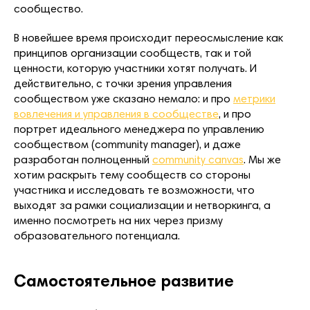
сообщество.
В новейшее время происходит переосмысление как
принципов организации сообществ, так и той
ценности, которую участники хотят получать. И
действительно, с точки зрения управления
сообществом уже сказано немало: и про
метрики
вовлечения и управления в сообществе
, и про
портрет идеального менеджера по управлению
сообществом (community manager), и даже
разработан полноценный
community canvas
. Мы же
хотим раскрыть тему сообществ со стороны
участника и исследовать те возможности, что
выходят за рамки социализации и нетворкинга, а
именно посмотреть на них через призму
образовательного потенциала.
Самостоятельное развитие