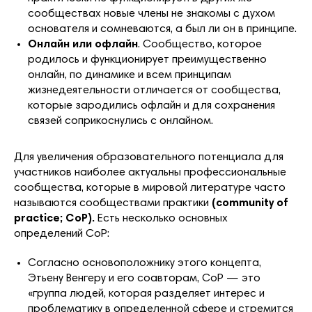
сообществах новые члены не знакомы с духом
основателя и сомневаются, а был ли он в принципе.
Онлайн или офлайн
. Сообщество, которое
родилось и функционирует преимущественно
онлайн, по динамике и всем принципам
жизнедеятельности отличается от сообщества,
которые зародились офлайн и для сохранения
связей соприкоснулись с онлайном.
Для увеличения образовательного потенциала для
участников наиболее актуальны профессиональные
сообщества, которые в мировой литературе часто
называются сообществами практики
(community of
practice; CoP).
Есть несколько основных
определений CoP:
Согласно основоположнику этого концепта,
Этьену Венгеру и его соавторам, CoP — это
«группа людей, которая разделяет интерес и
проблематику в определенной сфере и стремится