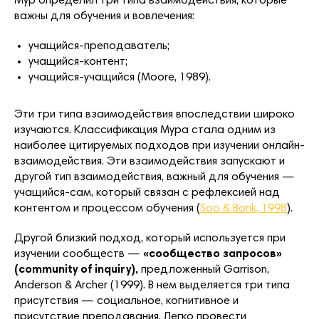
Мур определил три типа взаимодействия, которые
важны для обучения и вовлечения:
учащийся-преподаватель;
учащийся-контент;
учащийся-учащийся (Moore, 1989).
Эти три типа взаимодействия впоследствии широко
изучаются. Классификация Мура стала одним из
наиболее цитируемых подходов при изучении онлайн-
взаимодействия. Эти взаимодействия запускают и
другой тип взаимодействия, важный для обучения —
учащийся-сам, который связан с рефлексией над
контентом и процессом обучения (
Soo & Bonk, 1998
).
Другой близкий подход, который используется при
изучении сообществ —
«сообщество запросов»
(community of inquiry),
предложенный Garrison,
Anderson & Archer (1999). В нем выделяется три типа
присутствия — социальное, когнитивное и
присутствие преподавания. Легко провести