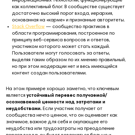
информационных технологий, функционирующие
как коллективный блог. В сообществе существует
достаточно высокий порог входа, иерархия,
основанная на «карме» и признанные авторитеты.
Stack Overflow
— сообщество практиков в
области программирования, построенное по
принципу веб-сервиса вопросов и ответов,
участником которого может стать каждый.
Пользователи могут голосовать за ответы,
выделяя таким образом по их мнению правильный,
но при этом модерации нет и весь имеющийся
контент создан пользователями.
На этом примере хорошо заметно, что ключевым
является
устойчивый перевес получаемой/
осознаваемой ценности над затратами и
неудобствами.
Если участник получает от
сообщества нечто ценное, что он оценивает как
значимое, важное для себя и окупающее его
неудобства или трудозатраты на преодоление