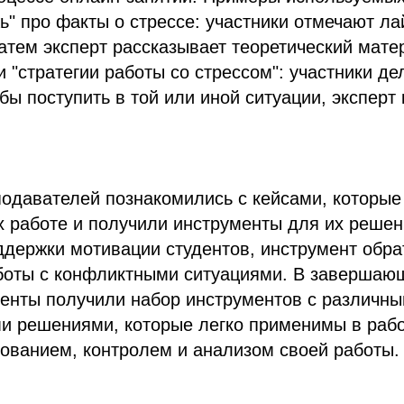
ь" про факты о стрессе: участники отмечают ла
затем эксперт рассказывает теоретический мате
и "стратегии работы со стрессом": участники де
бы поступить в той или иной ситуации, эксперт
одавателей познакомились с кейсами, которые
х работе и получили инструменты для их решени
держки мотивации студентов, инструмент обра
боты с конфликтными ситуациями. В завершаю
денты получили набор инструментов с различн
и решениями, которые легко применимы в рабо
ованием, контролем и анализом своей работы.