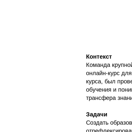
Контекст
Команда крупной
онлайн-курс для
курса, был пров
обучения и пони
трансфера знани
Задачи
Создать образов
отрефлексирова