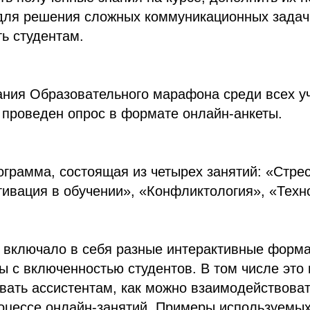
для решения сложных коммуникационных задач
ь студентам.
ания Образовательного марафона среди всех у
 проведен опрос в формате онлайн-анкеты.
грамма, состоящая из четырех занятий: «Стрес
ивация в обучении», «Конфликтология», «Техн
 включало в себя разные интерактивные формат
ы с включенностью студентов. В том числе это
ать ассистентам, как можно взаимодействоват
оцессе онлайн-занятий. Примеры используемых