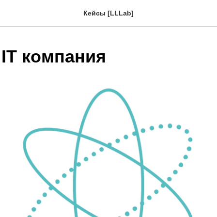
Кейсы [LLLab]
 IT компания