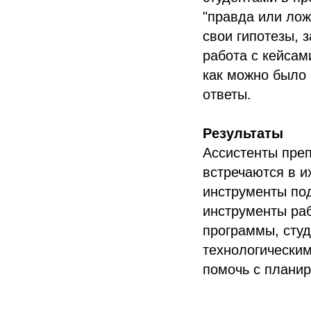
"правда или лож
свои гипотезы, 
работа с кейсам
как можно было 
ответы.
Результаты
Ассистенты преп
встречаются в и
инструменты под
инструменты ра
программы, сту
технологическим
помочь с планир