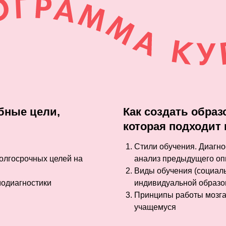
ебные цели,
Как создать обра
которая подходит
Стили обучения. Диагно
олгосрочных целей на
анализ предыдущего оп
Виды обучения (социаль
модиагностики
индивидуальной образо
Принципы работы мозга
учащемуся