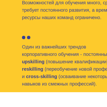
Возможностей для обучения много, с
требует постоянного развития, а врем
ресурсы наших команд ограничено.
Один из важнейших трендов
корпоративного обучения - постоянн
upskilling
(повышение квалификации
reskilling
(переобучение новой профе
и
cross-skilling
(осваивание некотор
навыков из смежных профессий).