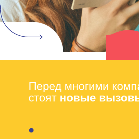
Перед многими комп
стоят
новые вызов