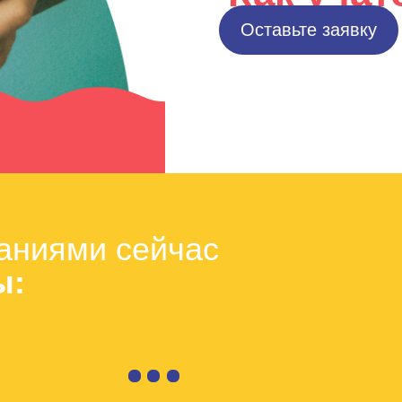
Оставьте заявку
аниями сейчас
ы: