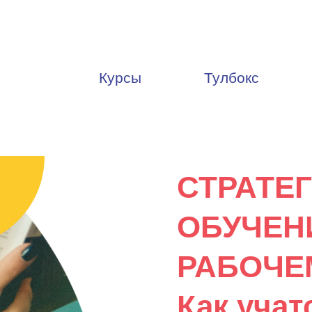
Курсы
Тулбокс
Асинхронный ку
корпоративный 
СТРАТЕ
ОБУЧЕН
РАБОЧЕ
Как уча