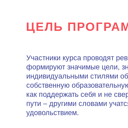
ЦЕЛЬ ПРОГРА
Участники курса проводят ре
формируют значимые цели, зн
индивидуальными стилями об
собственную образовательную
как поддержать себя и не све
пути – другими словами учатс
удовольствием.