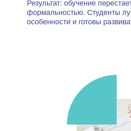
Результат: обучение перестае
формальностью. Студенты лу
особенности и готовы развива