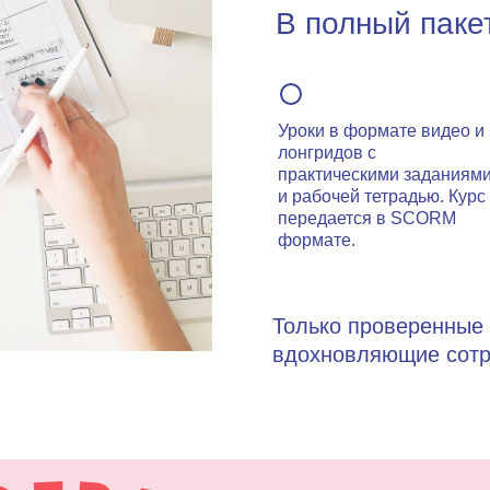
В полный пакет
Уроки в формате видео и
лонгридов с
практическими заданиям
и рабочей тетрадью. Курс
передается в SCORM
формате.
Только проверенные 
вдохновляющие сотр