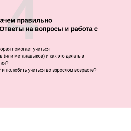
4
зачем правильно
Ответы на вопросы и работа с
орая помогает учиться
 (или метанавыков) и как это делать в
ния?
er и полюбить учиться во взрослом возрасте?