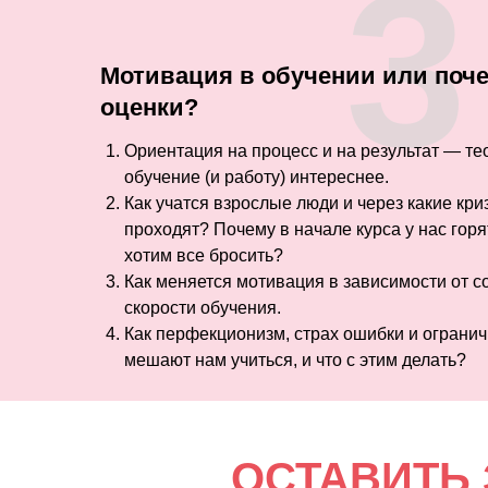
3
Мотивация в обучении или поч
оценки?
Ориентация на процесс и на результат — тео
обучение (и работу) интереснее.
Как учатся взрослые люди и через какие кр
проходят? Почему в начале курса у нас горя
хотим все бросить?
Как меняется мотивация в зависимости от 
скорости обучения.
Как перфекционизм, страх ошибки и ограни
мешают нам учиться, и что с этим делать?
ОСТАВИТЬ 