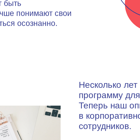
т быть
чше понимают свои
ться осознанно.
Несколько лет
программу для
Теперь наш оп
в корпоративн
сотрудников.