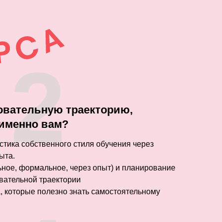
2
зовательную траекторию,
 именно вам?
стика собственного стиля обучения через
ыта.
ное, формальное, через опыт) и планирование
вательной траектории
, которые полезно знать самостоятельному