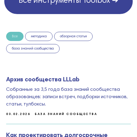
КЕЙСЫ
Часть проектов, осуществленных
командой LLLab в 2019-2024 годах.
Все
методика
обзорная статья
база знаний сообщества
Архив сообщества LLLab
Собранные за 3,5 года база знаний сообщества
образованцев: записи встреч, подборки источников,
статьи, тулбоксы.
03.02.2026
БАЗА ЗНАНИЙ СООБЩЕСТВА
Как проектировать долгосрочные