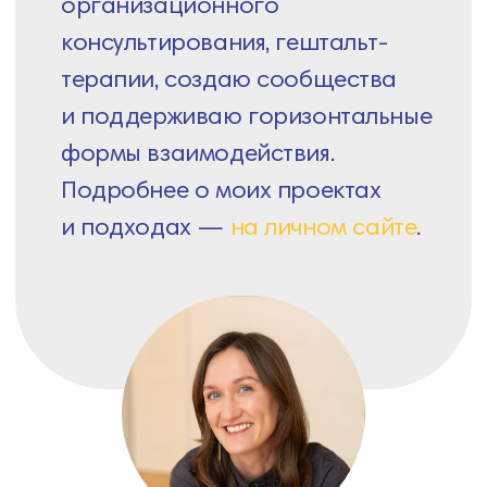
Основательница LLLab
Этот сайт будет обновляться реже,
но здесь по-прежнему будут появляться
курсы и воркшопы для тех, кто
работает с людьми и изменениями.
А все актуальное читайте в телеграм-
канале
Renata in Dialogues (ex-LLLab)