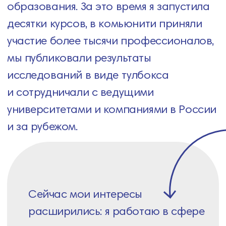
Сейчас мои интересы
расширились: я работаю в сфере
организационного
консультирования, гештальт-
терапии, создаю сообщества
и поддерживаю горизонтальные
формы взаимодействия.
Подробнее о моих проектах
и подходах —
на личном сайте
.
Рената Гизатулина